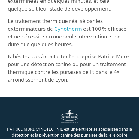
exterminées en quelques minutes, et cela,
quelque soit leur stade de développement.
Le traitement thermique réalisé par les
exterminateurs de
Cynotherm
est 100 % efficace
et ne nécessite qu’une seule intervention et ne
dure que quelques heures.
N’hésitez pas à contacter l’entreprise Patrice Mure
pour une détection canine ou pour un traitement
thermique contre les punaises de lit dans le 4ᵉ
arrondissement de Lyon.
PATRICE MURE CYNOTECHNIE est une entreprise spécialisée dans la
détection et la prévention canine des punaises de lit, elle opère