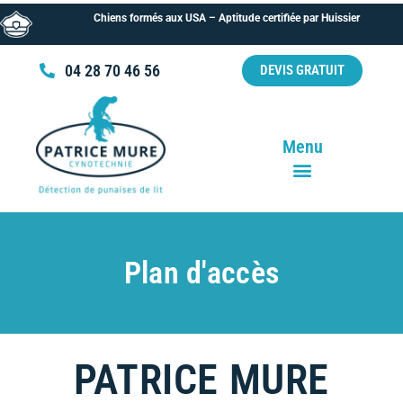
Chiens formés aux USA – Aptitude certifiée par Huissier
04 28 70 46 56
DEVIS GRATUIT
Menu
Plan d'accès
PATRICE MURE